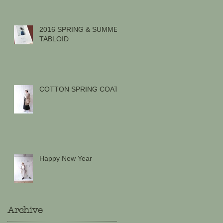
2016 SPRING & SUMMER
TABLOID
COTTON SPRING COAT
Happy New Year
Archive