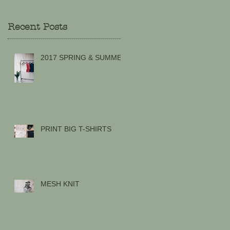
Recent Posts
2017 SPRING & SUMMER
PRINT BIG T-SHIRTS
MESH KNIT