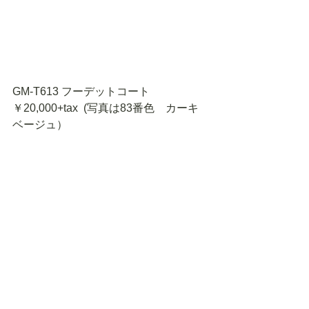
GM-T613 フーデットコート　
￥20,000+tax  (写真は83番色　カーキ
ベージュ）