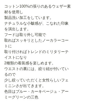
コットン100%の張りのあるウェザー素
材を使用し
製品洗い加工をしています。
ナチュラルな小皺感が、こなれた印象
を演出します。
フードは取り外し可能で
取ればスッキリとしたノーカラーコー
トに
取り付ければトレンドのミリタリーテ
イストになり
2種類の着装感を楽しめます。
ウエストの裏には、絞り紐が付いてい
るので
少し絞っていただくと女性らしいフェ
ミニンさが出てきます。
色目はブルー・カーキベージュ・アー
ミーグリーンの三色