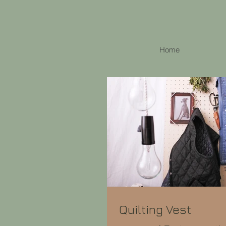
Home
Quilting Vest