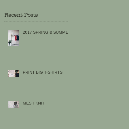
Recent Posts
2017 SPRING & SUMMER
PRINT BIG T-SHIRTS
き
MESH KNIT