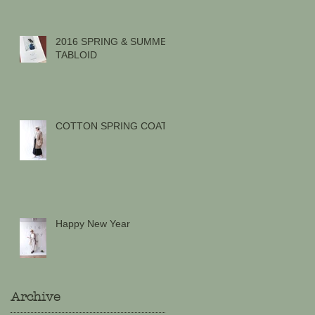
2016 SPRING & SUMMER
TABLOID
COTTON SPRING COAT
Happy New Year
Archive