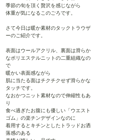
季節の旬を頂く贅沢を感じながら 
体重が気になるこのごろです。 
さて今日は暖か素材のタックトラウザ
ーのご紹介です。 
表面はウールアクリル、裏面は滑らか
なポリエステルニットの二重組織なの
で 
暖かい表面感ながら 
肌に当たる面はチクチクせず滑らかな
タッチです。 
なおかつニット素材なので伸縮性もあ
り 
食べ過ぎたお腹にも優しい「ウエスト
ゴム」の楽チンデザインなのに 
着用するとキチンとしたトラッドお洒
落感のある 