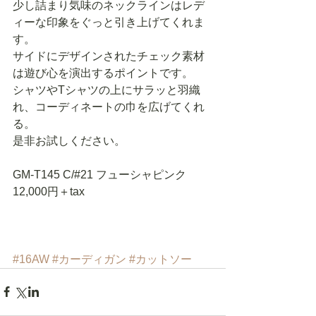
少し詰まり気味のネックラインはレデ
ィーな印象をぐっと引き上げてくれま
す。 
サイドにデザインされたチェック素材
は遊び心を演出するポイントです。 
シャツやTシャツの上にサラッと羽織
れ、コーディネートの巾を広げてくれ
る。 
是非お試しください。 
GM-T145 C/#21 フューシャピンク　
12,000円＋tax 
#16AW
#カーディガン
#カットソー