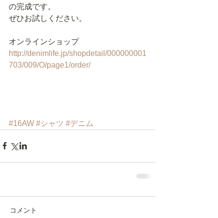
の完成です。 
ぜひお試しください。 
オンラインショップ　
http://denimlife.jp/shopdetail/000000001
703/009/O/page1/order/
#16AW
#シャツ
#デニム
コメント